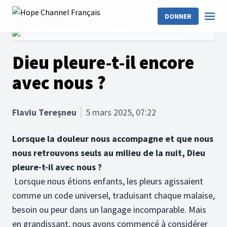
DONNER
Home
Articles
Dieu pleure-t-il encore avec nous ?
Dieu pleure-t-il encore
avec nous ?
Flaviu Tereșneu
5 mars 2025, 07:22
Lorsque la douleur nous accompagne et que nous
nous retrouvons seuls au milieu de la nuit, Dieu
pleure-t-il avec nous ?
Lorsque nous étions enfants, les pleurs agissaient
comme un code universel, traduisant chaque malaise,
besoin ou peur dans un langage incomparable. Mais
en grandissant, nous avons commencé à considérer