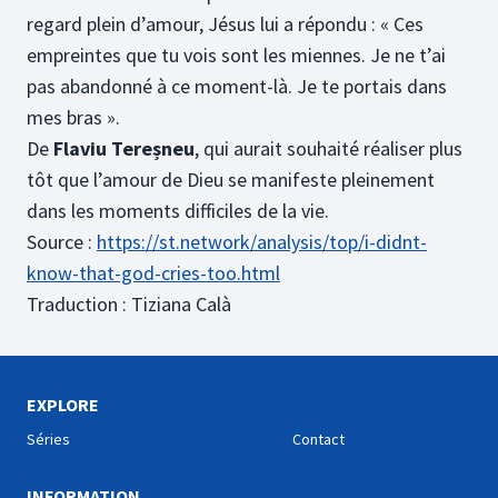
regard plein d’amour, Jésus lui a répondu : « Ces
empreintes que tu vois sont les miennes. Je ne t’ai
pas abandonné à ce moment-là. Je te portais dans
mes bras ».
De
Flaviu Tereșneu
, qui aurait souhaité réaliser plus
tôt que l’amour de Dieu se manifeste pleinement
dans les moments difficiles de la vie.
Source :
https://st.network/analysis/top/i-didnt-
know-that-god-cries-too.html
Traduction : Tiziana Calà
EXPLORE
Séries
Contact
INFORMATION