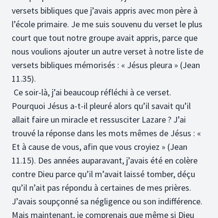
versets bibliques que j’avais appris avec mon père à
l’école primaire. Je me suis souvenu du verset le plus
court que tout notre groupe avait appris, parce que
nous voulions ajouter un autre verset à notre liste de
versets bibliques mémorisés : « Jésus pleura » (Jean
11.35).
Ce soir-là, j’ai beaucoup réfléchi à ce verset.
Pourquoi Jésus a-t-il pleuré alors qu’il savait qu’il
allait faire un miracle et ressusciter Lazare ? J’ai
trouvé la réponse dans les mots mêmes de Jésus : «
Et à cause de vous, afin que vous croyiez » (Jean
11.15). Des années auparavant, j’avais été en colère
contre Dieu parce qu’il m’avait laissé tomber, déçu
qu’il n’ait pas répondu à certaines de mes prières.
J’avais soupçonné sa négligence ou son indifférence.
Mais maintenant, je comprenais que même si Dieu